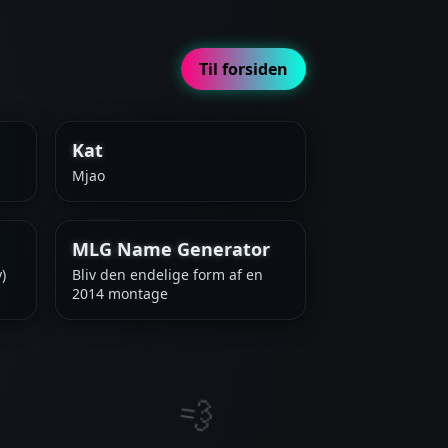
Til forsiden
Kat
Mjao
MLG Name Generator
)
Bliv den endelige form af en
2014 montage
💨